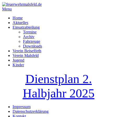
Menu
Home
Aktuelles
Einsatzabteilung
Termine
Archiv
Fahrzeuge
Downloads
Verein Beiseförth
Verein Malsfeld
Jugend
Kinder
Dienstplan 2.
Halbjahr 2025
Impressum
Datenschutzerklärung
Kontakt